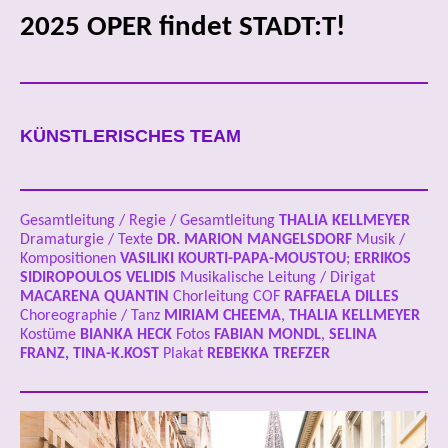
2025 OPER findet STADT:T!
KÜNSTLERISCHES TEAM
Gesamtleitung / Regie / Gesamtleitung
THALIA KELLMEYER
Dramaturgie / Texte
DR.
MARION MANGELSDORF
Musik /
Kompositionen
VASILIKI KOURTI-PAPA-MOUSTOU
;
ERRIKOS
SIDIROPOULOS VELIDIS
Musikalische Leitung / Dirigat
MACARENA QUANTIN
Chorleitung COF
RAFFAELA DILLES
Choreographie / Tanz
MIRIAM CHEEMA
,
THALIA KELLMEYER
Kostüme
BIANKA HECK
Fotos
FABIAN MONDL
,
SELINA
FRANZ, TINA-K.KOST
Plakat
REBEKKA TREFZER