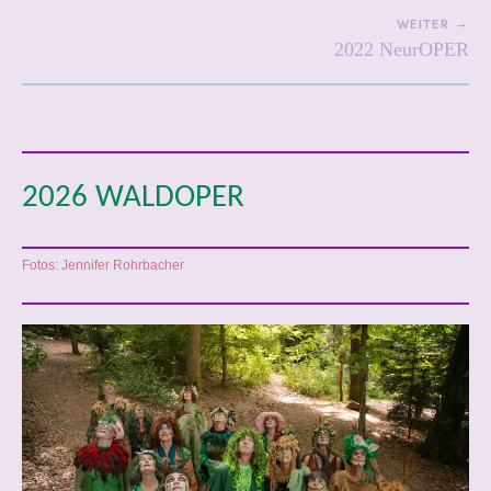
WEITER
2022 NeurOPER
2026 WALDOPER
Fotos: Jennifer Rohrbacher