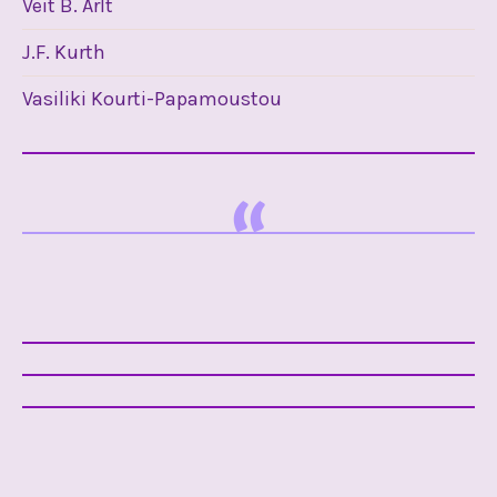
Veit B. Arlt
J.F. Kurth
Vasiliki Kourti-Papamoustou