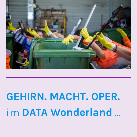
GEHIRN. MACHT. OPER.
im
DATA Wonderland
...