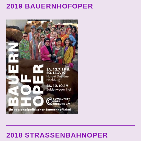
2019 BAUERNHOFOPER
2018 STRASSENBAHNOPER