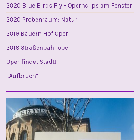
2020 Blue Birds Fly – Opernclips am Fenster
2020 Probenraum: Natur
2019 Bauern Hof Oper
2018 Straßenbahnoper
Oper findet Stadt!
„Aufbruch“