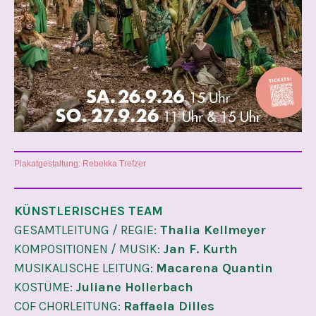
Plakatgestaltung: Rebekka Trefzer
KÜNSTLERISCHES TEAM
GESAMTLEITUNG / REGIE:
Thalia Kellmeyer
KOMPOSITIONEN / MUSIK:
Jan F. Kurth
MUSIKALISCHE LEITUNG:
Macarena Quantin
KOSTÜME:
Juliane Hollerbach
COF CHORLEITUNG:
Raffaela Dilles