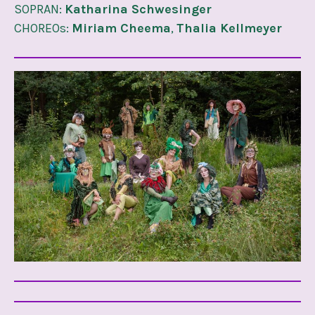
SOPRAN:
Katharina Schwesinger
CHOREOs:
Miriam Cheema
,
Thalia Kellmeyer