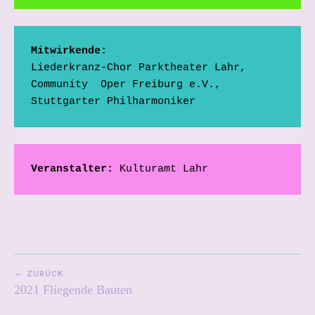
Mitwirkende:
Liederkranz-Chor Parktheater Lahr, 
Community  Oper Freiburg e.V., 
Stuttgarter Philharmoniker
Veranstalter:
 Kulturamt Lahr
BEITRAGSNAVIGATION
ZURÜCK
2021 Fliegende Bauten