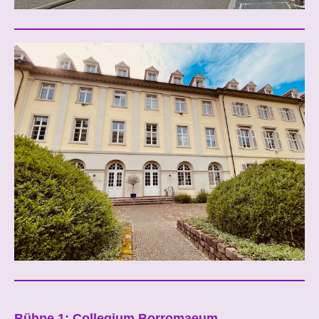
Bühne 1: Collegium Borromaeum,