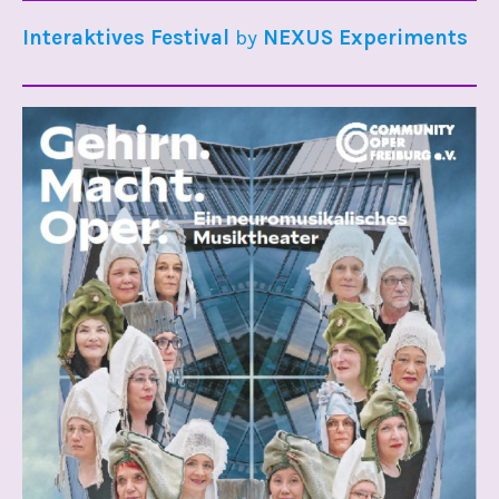
Interaktives Festival
by
NEXUS Experiments