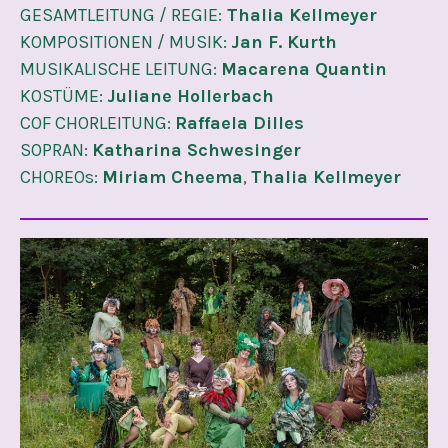
GESAMTLEITUNG / REGIE:
Thalia Kellmeyer
KOMPOSITIONEN / MUSIK:
Jan F. Kurth
MUSIKALISCHE LEITUNG:
Macarena Quantin
KOSTÜME:
Juliane Hollerbach
COF CHORLEITUNG:
Raffaela Dilles
SOPRAN:
Katharina Schwesinger
CHOREOs:
Miriam Cheema
,
Thalia Kellmeyer