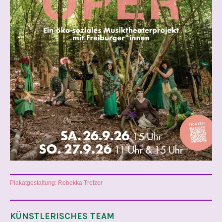
Plakatgestaltung: Rebekka Trefzer
KÜNSTLERISCHES TEAM