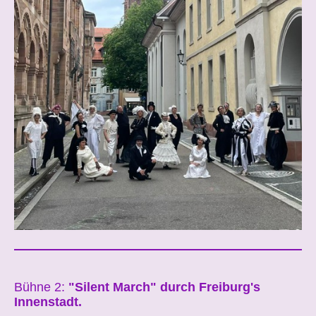
Bühne 2:
"Silent March" durch Freiburg's
Innenstadt.