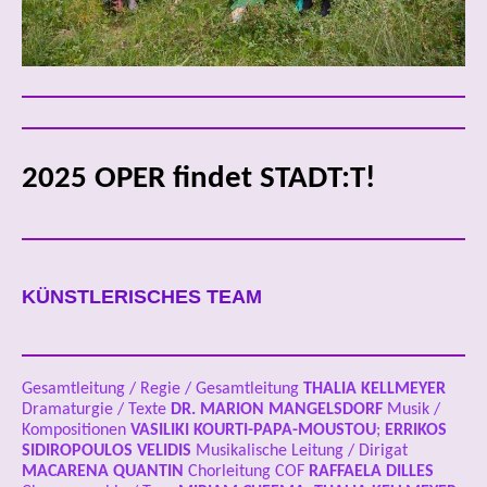
2025 OPER findet STADT:T!
KÜNSTLERISCHES TEAM
Gesamtleitung / Regie / Gesamtleitung
THALIA KELLMEYER
Dramaturgie / Texte
DR.
MARION MANGELSDORF
Musik /
Kompositionen
VASILIKI KOURTI-PAPA-MOUSTOU
;
ERRIKOS
SIDIROPOULOS VELIDIS
Musikalische Leitung / Dirigat
MACARENA QUANTIN
Chorleitung COF
RAFFAELA DILLES