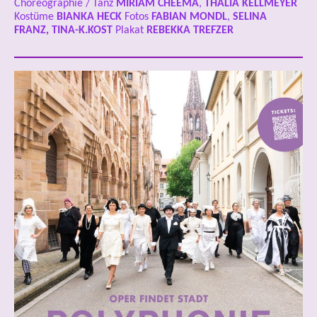
Choreographie / Tanz
MIRIAM CHEEMA
,
THALIA KELLMEYER
Kostüme
BIANKA HECK
Fotos
FABIAN MONDL
,
SELINA
FRANZ, TINA-K.KOST
Plakat
REBEKKA TREFZER