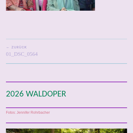
0
BEITRAGSNAVIGATION
ZURÜCK
01_DSC_0564
2026 WALDOPER
Fotos: Jennifer Rohrbacher