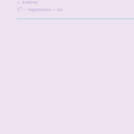
ZURÜCK
17 – vapensiero – ria