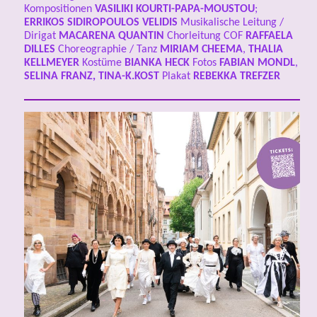
Kompositionen
VASILIKI KOURTI-PAPA-MOUSTOU
;
ERRIKOS SIDIROPOULOS VELIDIS
Musikalische Leitung /
Dirigat
MACARENA QUANTIN
Chorleitung COF
RAFFAELA
DILLES
Choreographie / Tanz
MIRIAM CHEEMA
,
THALIA
KELLMEYER
Kostüme
BIANKA HECK
Fotos
FABIAN MONDL
,
SELINA FRANZ, TINA-K.KOST
Plakat
REBEKKA TREFZER