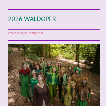
2026 WALDOPER
Fotos: Jennifer Rohrbacher