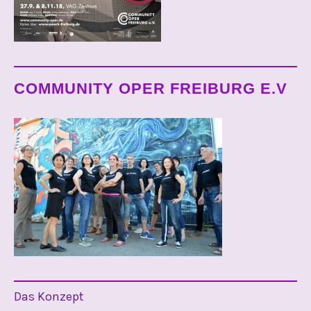
COMMUNITY OPER FREIBURG E.V
Das Konzept