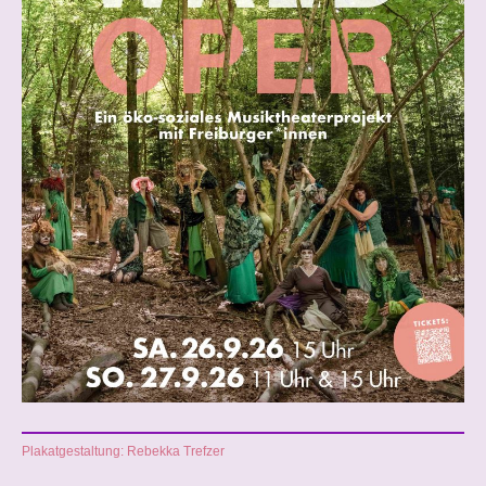
Plakatgestaltung: Rebekka Trefzer