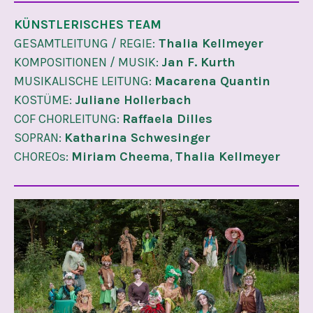
KÜNSTLERISCHES TEAM
GESAMTLEITUNG / REGIE:
Thalia Kellmeyer
KOMPOSITIONEN / MUSIK:
Jan F. Kurth
MUSIKALISCHE LEITUNG:
Macarena Quantin
KOSTÜME:
Juliane Hollerbach
COF CHORLEITUNG:
Raffaela Dilles
SOPRAN:
Katharina Schwesinger
CHOREOs:
Miriam Cheema
,
Thalia Kellmeyer