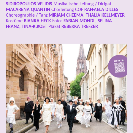
SIDIROPOULOS VELIDIS
Musikalische Leitung / Dirigat
MACARENA QUANTIN
Chorleitung COF
RAFFAELA DILLES
Choreographie / Tanz
MIRIAM CHEEMA
,
THALIA KELLMEYER
Kostüme
BIANKA HECK
Fotos
FABIAN MONDL
,
SELINA
FRANZ, TINA-K.KOST
Plakat
REBEKKA TREFZER