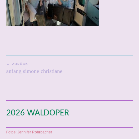
1
8
BEITRAGSNAVIGATION
ZURÜCK
anfang simone christiane
2026 WALDOPER
Fotos: Jennifer Rohrbacher