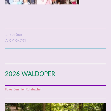
BEITRAGSNAVIGATION
ZURÜCK
AXZX6731
2026 WALDOPER
Fotos: Jennifer Rohrbacher