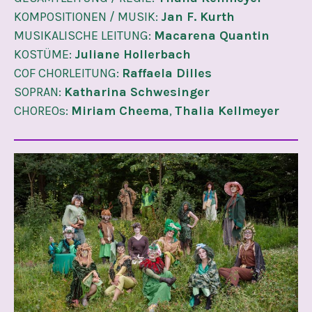
KOMPOSITIONEN / MUSIK:
Jan F. Kurth
MUSIKALISCHE LEITUNG:
Macarena Quantin
KOSTÜME:
Juliane Hollerbach
COF CHORLEITUNG:
Raffaela Dilles
SOPRAN:
Katharina Schwesinger
CHOREOs:
Miriam Cheema
,
Thalia Kellmeyer