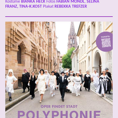
Kostüme
BIANKA HECK
Fotos
FABIAN MONDL
,
SELINA
FRANZ, TINA-K.KOST
Plakat
REBEKKA TREFZER