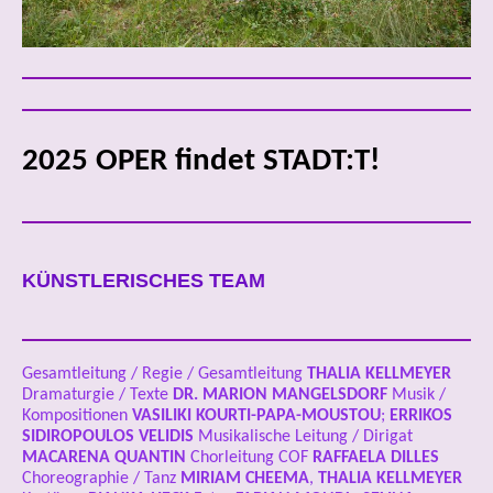
2025 OPER findet STADT:T!
KÜNSTLERISCHES TEAM
Gesamtleitung / Regie / Gesamtleitung
THALIA KELLMEYER
Dramaturgie / Texte
DR.
MARION MANGELSDORF
Musik /
Kompositionen
VASILIKI KOURTI-PAPA-MOUSTOU
;
ERRIKOS
SIDIROPOULOS VELIDIS
Musikalische Leitung / Dirigat
MACARENA QUANTIN
Chorleitung COF
RAFFAELA DILLES
Choreographie / Tanz
MIRIAM CHEEMA
,
THALIA KELLMEYER