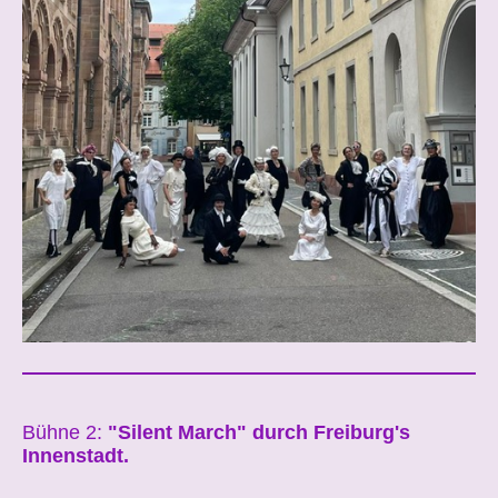
Bühne 2:
"Silent March" durch Freiburg's
Innenstadt.