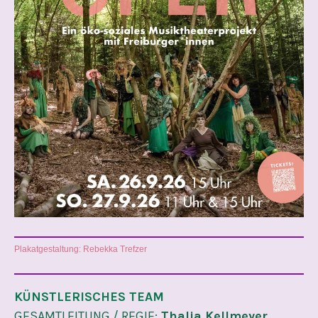
Plakatgestaltung: Rebekka Trefzer
KÜNSTLERISCHES TEAM
GESAMTLEITUNG / REGIE:
Thalia Kellmeyer