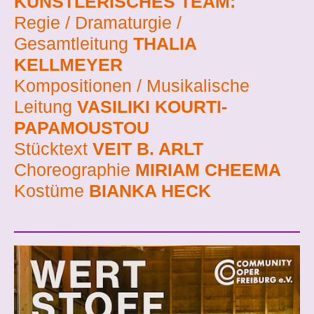
KÜNSTLERISCHES TEAM:
Regie / Dramaturgie /
Gesamtleitung
THALIA
KELLMEYER
Kompositionen / Musikalische
Leitung
VASILIKI KOURTI-
PAPAMOUSTOU
Stücktext
VEIT B. ARLT
Choreographie
MIRIAM CHEEMA
Kostüme
BIANKA HECK