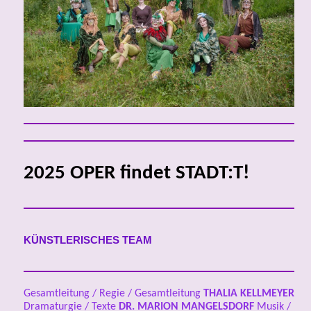
2025 OPER findet STADT:T!
KÜNSTLERISCHES TEAM
Gesamtleitung / Regie / Gesamtleitung
THALIA KELLMEYER
Dramaturgie / Texte
DR.
MARION MANGELSDORF
Musik /