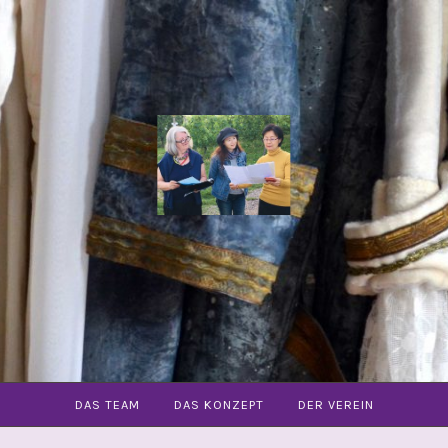
COMMUNITY
OPER
FREIBURG
E.V.
DAS TEAM
DAS KONZEPT
DER VEREIN