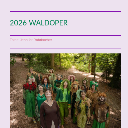
2026 WALDOPER
Fotos: Jennifer Rohrbacher