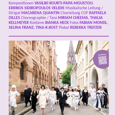
Kompositionen
VASILIKI KOURTI-PAPA-MOUSTOU
;
ERRIKOS SIDIROPOULOS VELIDIS
Musikalische Leitung /
Dirigat
MACARENA QUANTIN
Chorleitung COF
RAFFAELA
DILLES
Choreographie / Tanz
MIRIAM CHEEMA
,
THALIA
KELLMEYER
Kostüme
BIANKA HECK
Fotos
FABIAN MONDL
,
SELINA FRANZ, TINA-K.KOST
Plakat
REBEKKA TREFZER