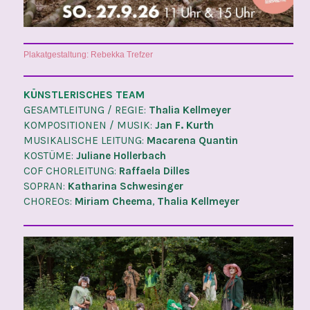
Plakatgestaltung: Rebekka Trefzer
KÜNSTLERISCHES TEAM
GESAMTLEITUNG / REGIE:
Thalia Kellmeyer
KOMPOSITIONEN / MUSIK:
Jan F. Kurth
MUSIKALISCHE LEITUNG:
Macarena Quantin
KOSTÜME:
Juliane Hollerbach
COF CHORLEITUNG:
Raffaela Dilles
SOPRAN:
Katharina Schwesinger
CHOREOs:
Miriam Cheema
,
Thalia Kellmeyer