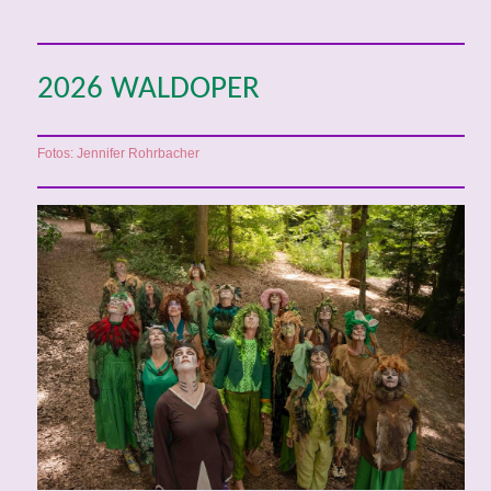
2026 WALDOPER
Fotos: Jennifer Rohrbacher