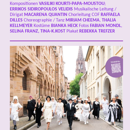
Kompositionen
VASILIKI KOURTI-PAPA-MOUSTOU
;
ERRIKOS SIDIROPOULOS VELIDIS
Musikalische Leitung /
Dirigat
MACARENA QUANTIN
Chorleitung COF
RAFFAELA
DILLES
Choreographie / Tanz
MIRIAM CHEEMA
,
THALIA
KELLMEYER
Kostüme
BIANKA HECK
Fotos
FABIAN MONDL
,
SELINA FRANZ, TINA-K.KOST
Plakat
REBEKKA TREFZER