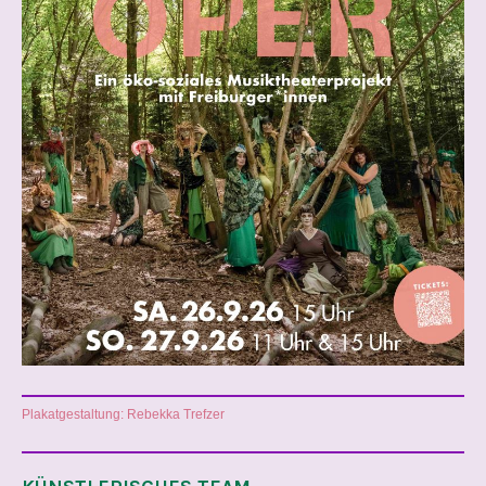
Plakatgestaltung: Rebekka Trefzer