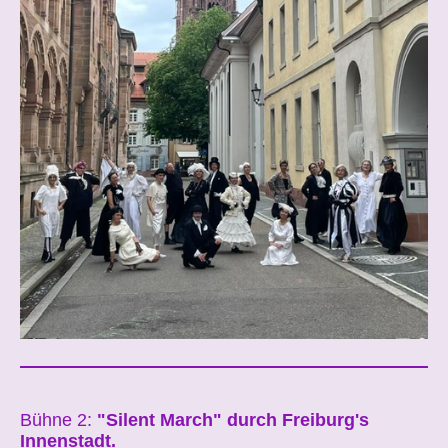
Bühne 2:
"Silent March" durch Freiburg's
Innenstadt.