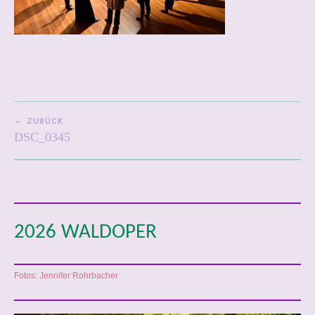
BEITRAGSNAVIGATION
ZURÜCK
DSC_0345
2026 WALDOPER
Fotos: Jennifer Rohrbacher