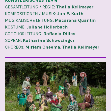
KÜNSTLERISCHES TEAM
GESAMTLEITUNG / REGIE:
Thalia Kellmeyer
KOMPOSITIONEN / MUSIK:
Jan F. Kurth
MUSIKALISCHE LEITUNG:
Macarena Quantin
KOSTÜME:
Juliane Hollerbach
COF CHORLEITUNG:
Raffaela Dilles
SOPRAN:
Katharina Schwesinger
CHOREOs:
Miriam Cheema
,
Thalia Kellmeyer