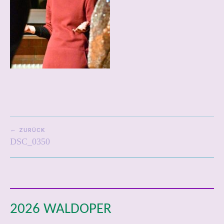
BEITRAGSNAVIGATION
ZURÜCK
DSC_0350
2026 WALDOPER