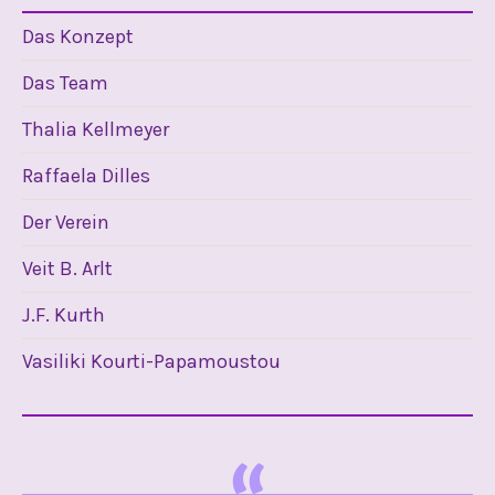
Das Konzept
Das Team
Thalia Kellmeyer
Raffaela Dilles
Der Verein
Veit B. Arlt
J.F. Kurth
Vasiliki Kourti-Papamoustou