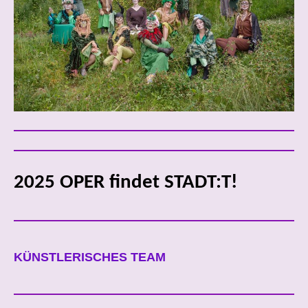
2025 OPER findet STADT:T!
KÜNSTLERISCHES TEAM