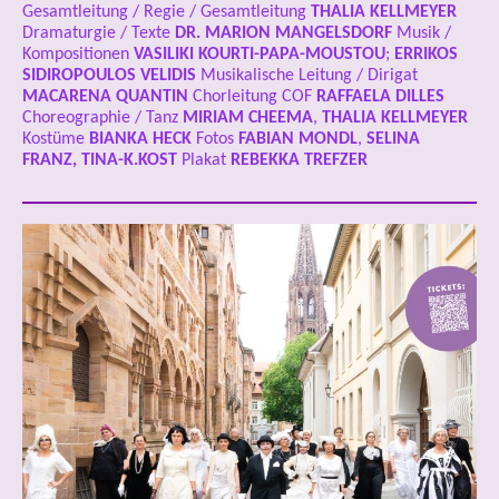
Gesamtleitung / Regie / Gesamtleitung
THALIA KELLMEYER
Dramaturgie / Texte
DR.
MARION MANGELSDORF
Musik /
Kompositionen
VASILIKI KOURTI-PAPA-MOUSTOU
;
ERRIKOS
SIDIROPOULOS VELIDIS
Musikalische Leitung / Dirigat
MACARENA QUANTIN
Chorleitung COF
RAFFAELA DILLES
Choreographie / Tanz
MIRIAM CHEEMA
,
THALIA KELLMEYER
Kostüme
BIANKA HECK
Fotos
FABIAN MONDL
,
SELINA
FRANZ, TINA-K.KOST
Plakat
REBEKKA TREFZER