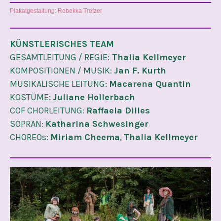
Plakatgestaltung: Rebekka Trefzer
KÜNSTLERISCHES TEAM
GESAMTLEITUNG / REGIE:
Thalia Kellmeyer
KOMPOSITIONEN / MUSIK:
Jan F. Kurth
MUSIKALISCHE LEITUNG:
Macarena Quantin
KOSTÜME:
Juliane Hollerbach
COF CHORLEITUNG:
Raffaela Dilles
SOPRAN:
Katharina Schwesinger
CHOREOs:
Miriam Cheema
,
Thalia Kellmeyer