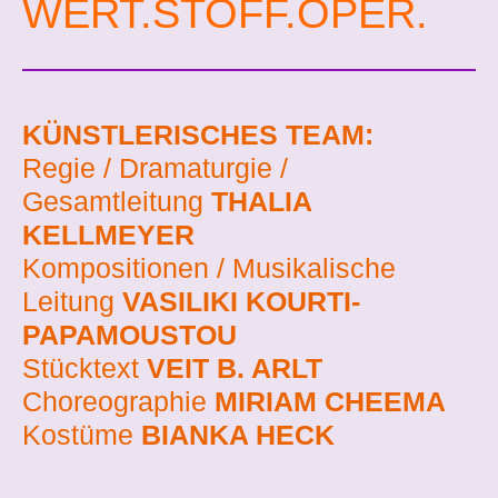
WERT.STOFF.OPER.
KÜNSTLERISCHES TEAM:
Regie / Dramaturgie /
Gesamtleitung
THALIA
KELLMEYER
Kompositionen / Musikalische
Leitung
VASILIKI KOURTI-
PAPAMOUSTOU
Stücktext
VEIT B. ARLT
Choreographie
MIRIAM CHEEMA
Kostüme
BIANKA HECK