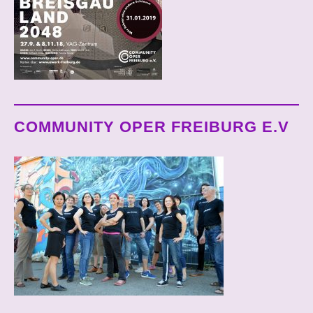
COMMUNITY OPER FREIBURG E.V