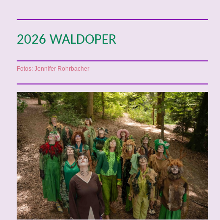
2026 WALDOPER
Fotos: Jennifer Rohrbacher