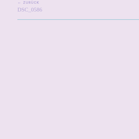
ZURÜCK
DSC_0586