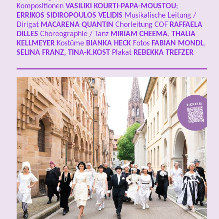
Kompositionen
VASILIKI KOURTI-PAPA-MOUSTOU
;
ERRIKOS SIDIROPOULOS VELIDIS
Musikalische Leitung /
Dirigat
MACARENA QUANTIN
Chorleitung COF
RAFFAELA
DILLES
Choreographie / Tanz
MIRIAM CHEEMA
,
THALIA
KELLMEYER
Kostüme
BIANKA HECK
Fotos
FABIAN MONDL
,
SELINA FRANZ, TINA-K.KOST
Plakat
REBEKKA TREFZER