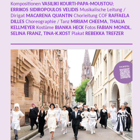
Kompositionen
VASILIKI KOURTI-PAPA-MOUSTOU
;
ERRIKOS SIDIROPOULOS VELIDIS
Musikalische Leitung /
Dirigat
MACARENA QUANTIN
Chorleitung COF
RAFFAELA
DILLES
Choreographie / Tanz
MIRIAM CHEEMA
,
THALIA
KELLMEYER
Kostüme
BIANKA HECK
Fotos
FABIAN MONDL
,
SELINA FRANZ, TINA-K.KOST
Plakat
REBEKKA TREFZER