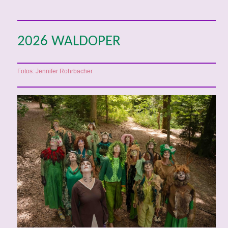
2026 WALDOPER
Fotos: Jennifer Rohrbacher