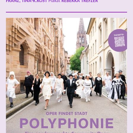
FRANZ, TINA-K.KOST
Plakat
REBEKKA TREFZER