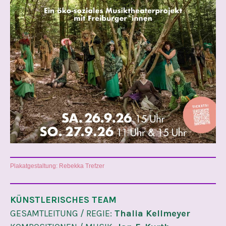
Plakatgestaltung: Rebekka Trefzer
KÜNSTLERISCHES TEAM
GESAMTLEITUNG / REGIE:
Thalia Kellmeyer