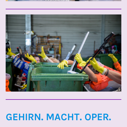
GEHIRN. MACHT. OPER.