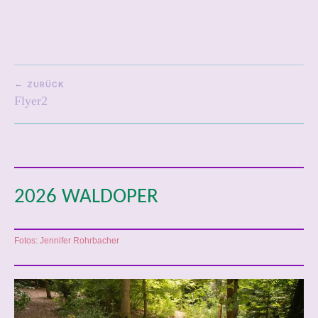
5
BEITRAGSNAVIGATION
ZURÜCK
Flyer2
2026 WALDOPER
Fotos: Jennifer Rohrbacher