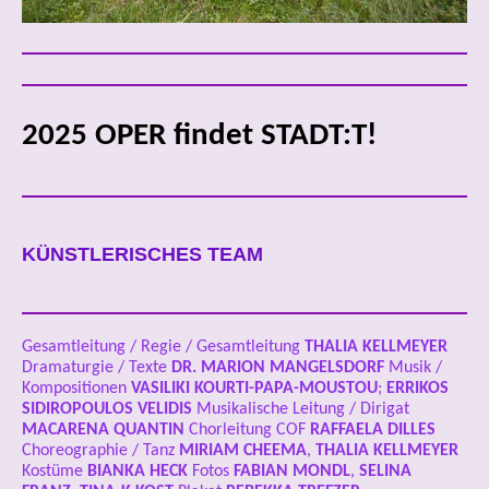
2025 OPER findet STADT:T!
KÜNSTLERISCHES TEAM
Gesamtleitung / Regie / Gesamtleitung
THALIA KELLMEYER
Dramaturgie / Texte
DR.
MARION MANGELSDORF
Musik /
Kompositionen
VASILIKI KOURTI-PAPA-MOUSTOU
;
ERRIKOS
SIDIROPOULOS VELIDIS
Musikalische Leitung / Dirigat
MACARENA QUANTIN
Chorleitung COF
RAFFAELA DILLES
Choreographie / Tanz
MIRIAM CHEEMA
,
THALIA KELLMEYER
Kostüme
BIANKA HECK
Fotos
FABIAN MONDL
,
SELINA