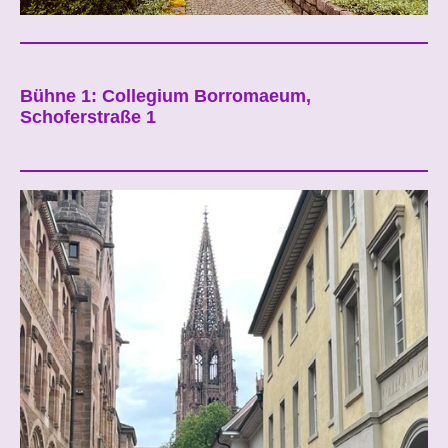
Bühne 1: Collegium Borromaeum,
Schoferstraße 1