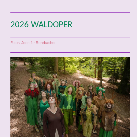
2026 WALDOPER
Fotos: Jennifer Rohrbacher