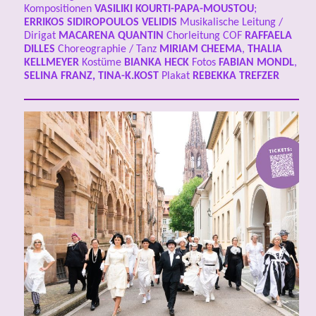
Kompositionen
VASILIKI KOURTI-PAPA-MOUSTOU
;
ERRIKOS SIDIROPOULOS VELIDIS
Musikalische Leitung /
Dirigat
MACARENA QUANTIN
Chorleitung COF
RAFFAELA
DILLES
Choreographie / Tanz
MIRIAM CHEEMA
,
THALIA
KELLMEYER
Kostüme
BIANKA HECK
Fotos
FABIAN MONDL
,
SELINA FRANZ, TINA-K.KOST
Plakat
REBEKKA TREFZER