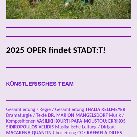
2025 OPER findet STADT:T!
KÜNSTLERISCHES TEAM
Gesamtleitung / Regie / Gesamtleitung
THALIA KELLMEYER
Dramaturgie / Texte
DR.
MARION MANGELSDORF
Musik /
Kompositionen
VASILIKI KOURTI-PAPA-MOUSTOU
;
ERRIKOS
SIDIROPOULOS VELIDIS
Musikalische Leitung / Dirigat
MACARENA QUANTIN
Chorleitung COF
RAFFAELA DILLES