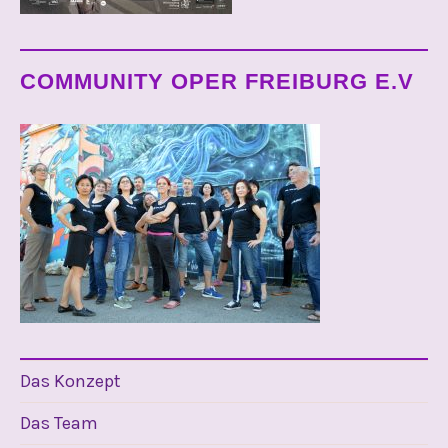
COMMUNITY OPER FREIBURG E.V
Das Konzept
Das Team