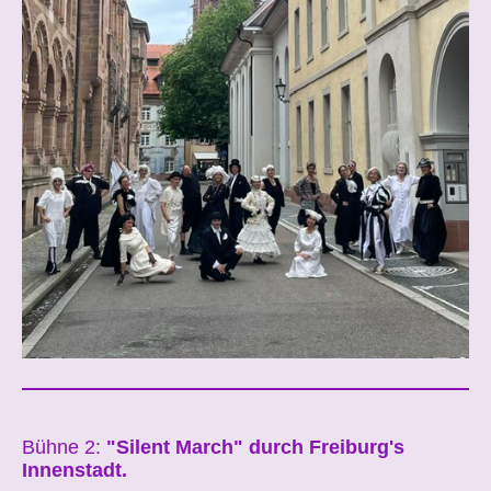
Bühne 2:
"Silent March" durch Freiburg's
Innenstadt.