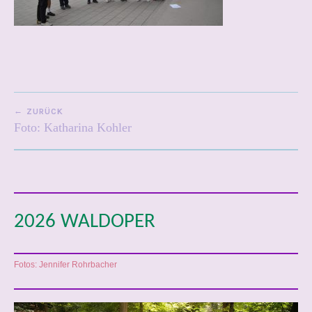
0
2
2
BEITRAGSNAVIGATION
ZURÜCK
Foto: Katharina Kohler
2026 WALDOPER
Fotos: Jennifer Rohrbacher