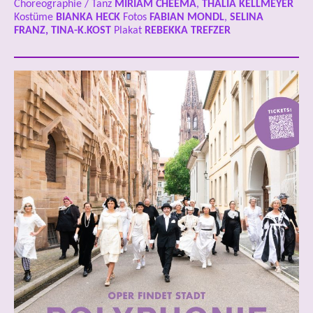
Choreographie / Tanz
MIRIAM CHEEMA
,
THALIA KELLMEYER
Kostüme
BIANKA HECK
Fotos
FABIAN MONDL
,
SELINA
FRANZ, TINA-K.KOST
Plakat
REBEKKA TREFZER