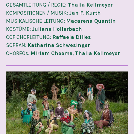
GESAMTLEITUNG / REGIE:
Thalia Kellmeyer
KOMPOSITIONEN / MUSIK:
Jan F. Kurth
MUSIKALISCHE LEITUNG:
Macarena Quantin
KOSTÜME:
Juliane Hollerbach
COF CHORLEITUNG:
Raffaela Dilles
SOPRAN:
Katharina Schwesinger
CHOREOs:
Miriam Cheema
,
Thalia Kellmeyer