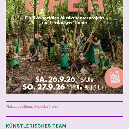
Plakatgestaltung: Rebekka Trefzer
KÜNSTLERISCHES TEAM