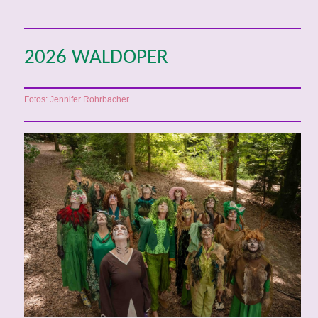
2026 WALDOPER
Fotos: Jennifer Rohrbacher