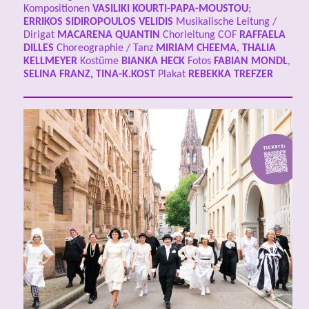
Kompositionen
VASILIKI KOURTI-PAPA-MOUSTOU
;
ERRIKOS SIDIROPOULOS VELIDIS
Musikalische Leitung /
Dirigat
MACARENA QUANTIN
Chorleitung COF
RAFFAELA
DILLES
Choreographie / Tanz
MIRIAM CHEEMA
,
THALIA
KELLMEYER
Kostüme
BIANKA HECK
Fotos
FABIAN MONDL
,
SELINA FRANZ, TINA-K.KOST
Plakat
REBEKKA TREFZER