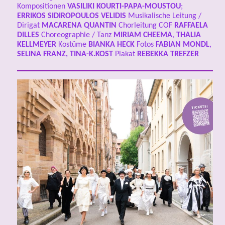
Kompositionen
VASILIKI KOURTI-PAPA-MOUSTOU
;
ERRIKOS SIDIROPOULOS VELIDIS
Musikalische Leitung /
Dirigat
MACARENA QUANTIN
Chorleitung COF
RAFFAELA
DILLES
Choreographie / Tanz
MIRIAM CHEEMA
,
THALIA
KELLMEYER
Kostüme
BIANKA HECK
Fotos
FABIAN MONDL
,
SELINA FRANZ, TINA-K.KOST
Plakat
REBEKKA TREFZER