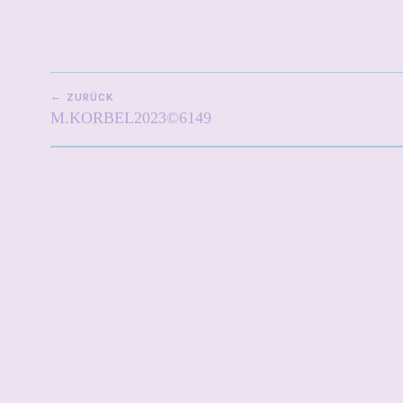
BEITRAGSNAVIGATION
ZURÜCK
M.KORBEL2023©6149