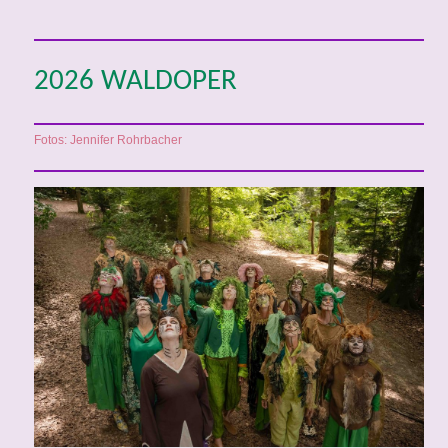
2026 WALDOPER
Fotos: Jennifer Rohrbacher