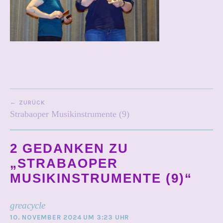
BEITRAGSNAVIGATION
ZURÜCK
Strabaoper Musikinstrumente (9)
2 GEDANKEN ZU
„
STRABAOPER
MUSIKINSTRUMENTE (9)
“
greacycle
10. NOVEMBER 2024 UM 3:23 UHR