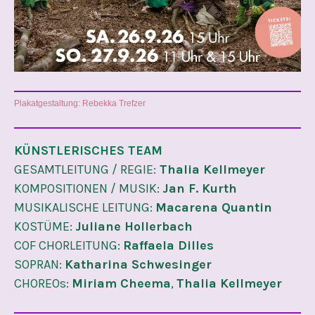
Plakatgestaltung: Rebekka Trefzer
KÜNSTLERISCHES TEAM
GESAMTLEITUNG / REGIE:
Thalia Kellmeyer
KOMPOSITIONEN / MUSIK:
Jan F. Kurth
MUSIKALISCHE LEITUNG:
Macarena Quantin
KOSTÜME:
Juliane Hollerbach
COF CHORLEITUNG:
Raffaela Dilles
SOPRAN:
Katharina Schwesinger
CHOREOs:
Miriam Cheema
,
Thalia Kellmeyer