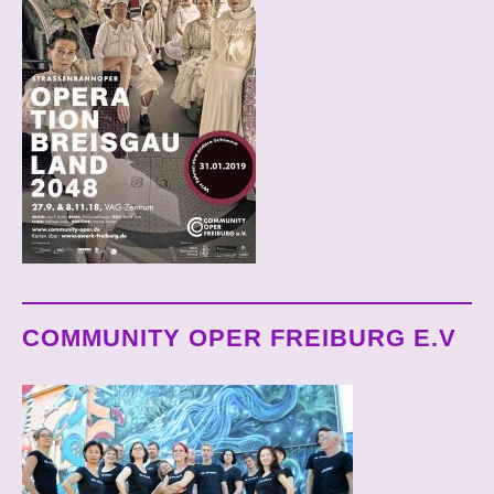
COMMUNITY OPER FREIBURG E.V