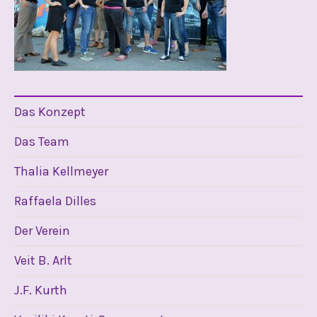
Das Konzept
Das Team
Thalia Kellmeyer
Raffaela Dilles
Der Verein
Veit B. Arlt
J.F. Kurth