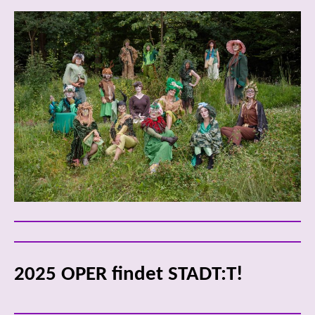
2025 OPER findet STADT:T!