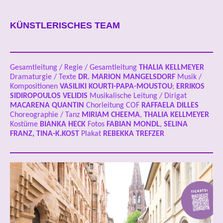
KÜNSTLERISCHES TEAM
Gesamtleitung / Regie / Gesamtleitung
THALIA KELLMEYER
Dramaturgie / Texte
DR.
MARION MANGELSDORF
Musik /
Kompositionen
VASILIKI KOURTI-PAPA-MOUSTOU
;
ERRIKOS
SIDIROPOULOS VELIDIS
Musikalische Leitung / Dirigat
MACARENA QUANTIN
Chorleitung COF
RAFFAELA DILLES
Choreographie / Tanz
MIRIAM CHEEMA
,
THALIA KELLMEYER
Kostüme
BIANKA HECK
Fotos
FABIAN MONDL
,
SELINA
FRANZ, TINA-K.KOST
Plakat
REBEKKA TREFZER