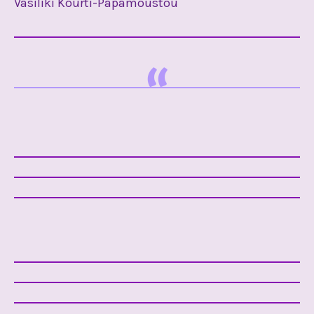
Vasiliki Kourti-Papamoustou