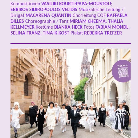
Kompositionen
VASILIKI KOURTI-PAPA-MOUSTOU
;
ERRIKOS SIDIROPOULOS VELIDIS
Musikalische Leitung /
Dirigat
MACARENA QUANTIN
Chorleitung COF
RAFFAELA
DILLES
Choreographie / Tanz
MIRIAM CHEEMA
,
THALIA
KELLMEYER
Kostüme
BIANKA HECK
Fotos
FABIAN MONDL
,
SELINA FRANZ, TINA-K.KOST
Plakat
REBEKKA TREFZER