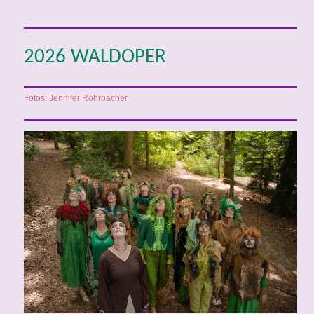
2026 WALDOPER
Fotos: Jennifer Rohrbacher